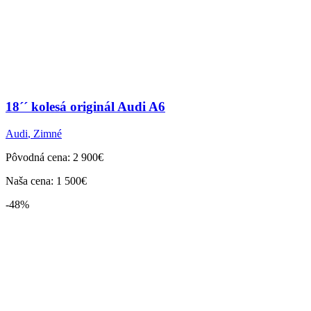
18´´ kolesá originál Audi A6
Audi
,
Zimné
Pôvodná cena: 2 900€
Naša cena: 1 500€
-48%