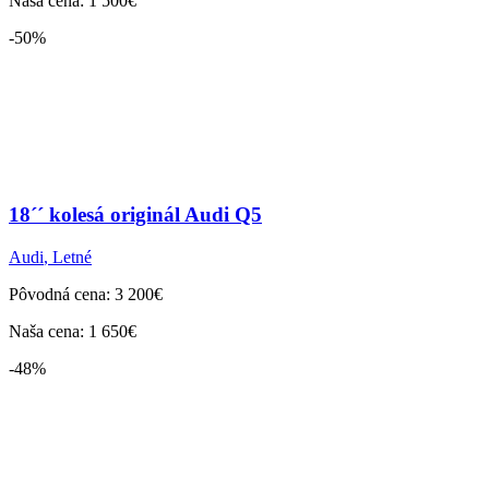
Naša cena: 1 500€
-50%
18´´ kolesá originál Audi Q5
Audi
,
Letné
Pôvodná cena: 3 200€
Naša cena: 1 650€
-48%