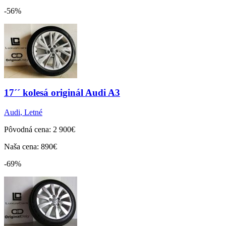
-56%
17´´ kolesá originál Audi A3
Audi
,
Letné
Pôvodná cena: 2 900€
Naša cena: 890€
-69%