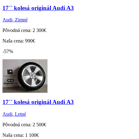
17´´ kolesá originál Audi A3
Audi
,
Zimné
Pôvodná cena: 2 300€
Naša cena: 990€
-57%
17´´ kolesá originál Audi A3
Audi
,
Letné
Pôvodná cena: 2 500€
Naša cena: 1 100€