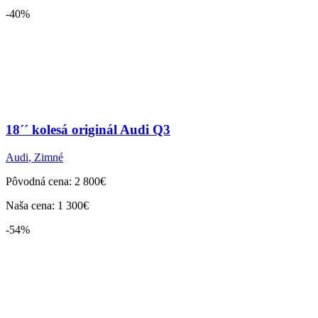
-40%
18´´ kolesá originál Audi Q3
Audi
,
Zimné
Pôvodná cena: 2 800€
Naša cena: 1 300€
-54%