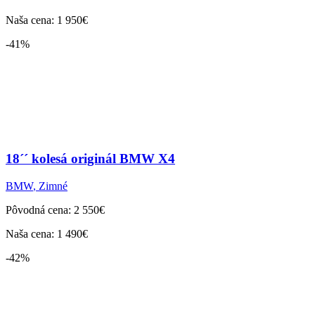
Naša cena: 1 950€
-41%
18´´ kolesá originál BMW X4
BMW
,
Zimné
Pôvodná cena: 2 550€
Naša cena: 1 490€
-42%