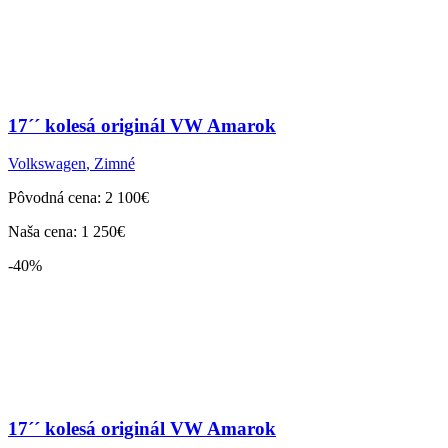
17´´ kolesá originál VW Amarok
Volkswagen
,
Zimné
Pôvodná cena: 2 100€
Naša cena: 1 250€
-40%
17´´ kolesá originál VW Amarok