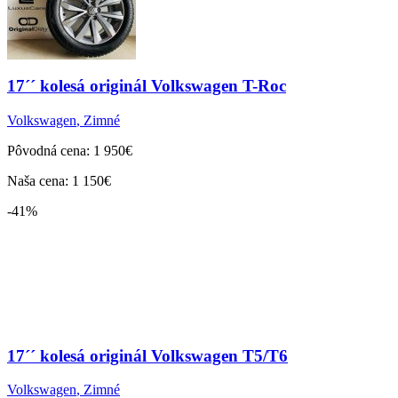
17´´ kolesá originál Volkswagen T-Roc
Volkswagen
,
Zimné
Pôvodná cena: 1 950€
Naša cena: 1 150€
-41%
17´´ kolesá originál Volkswagen T5/T6
Volkswagen
,
Zimné