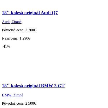
18´´ kolesá originál Audi Q7
Audi
,
Zimné
Pôvodná cena: 2 200€
Naša cena: 1 290€
-41%
18´´ kolesá originál BMW 3 GT
BMW
,
Zimné
Pôvodná cena: 2 500€