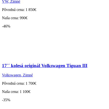
VW
,
Zimné
Pôvodná cena: 1 850€
Naša cena: 990€
-46%
17´´ kolesá originál Volkswagen Tiguan III
Volkswagen
,
Zimné
Pôvodná cena: 1 700€
Naša cena: 1 100€
-35%