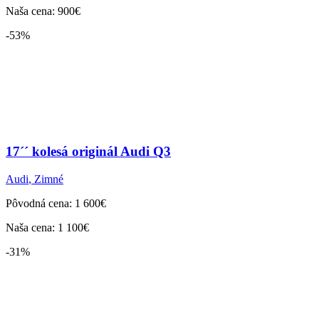
Naša cena: 900€
-53%
17´´ kolesá originál Audi Q3
Audi
,
Zimné
Pôvodná cena: 1 600€
Naša cena: 1 100€
-31%