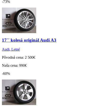
-73%
17´´ kolesá originál Audi A3
Audi
,
Letné
Pôvodná cena: 2 500€
Naša cena: 990€
-60%