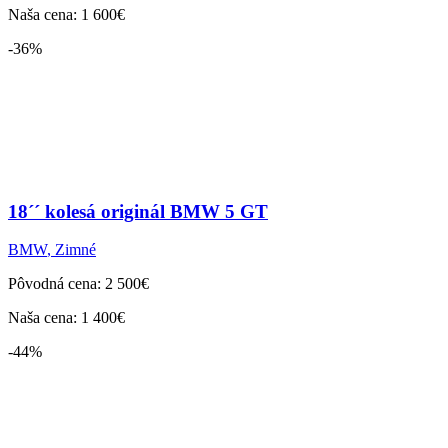
Naša cena: 1 600€
-36%
18´´ kolesá originál BMW 5 GT
BMW
,
Zimné
Pôvodná cena: 2 500€
Naša cena: 1 400€
-44%