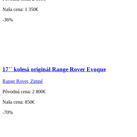
Naša cena: 1 350€
-36%
17´´ kolesá originál Range Rover Evoque
Range Rover
,
Zimné
Pôvodná cena: 2 800€
Naša cena: 850€
-70%