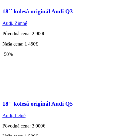
18´´ kolesá originál Audi Q3
Audi
,
Zimné
Pôvodná cena: 2 900€
Naša cena: 1 450€
-50%
18´´ kolesá originál Audi Q5
Audi
,
Letné
Pôvodná cena: 3 000€