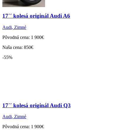
17´´ kolesá originál Audi A6
Audi
,
Zimné
Pôvodná cena: 1 900€
Naša cena: 850€
-55%
17´´ kolesá originál Audi Q3
Audi
,
Zimné
Pôvodná cena: 1 900€