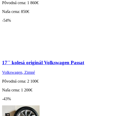
Pôvodná cena: 1 860€
Naša cena: 850€
-54%
17´´ kolesá originál Volkswagen Passat
Volkswagen
,
Zimné
Pôvodná cena: 2 100€
Naša cena: 1 200€
-43%