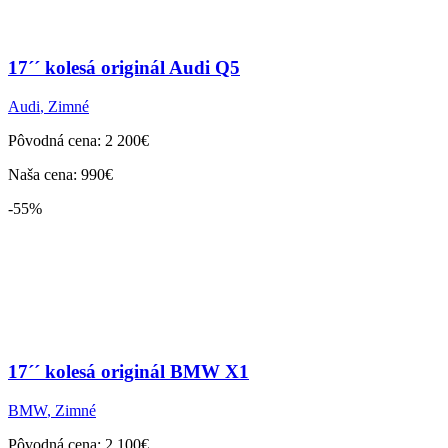
17´´ kolesá originál Audi Q5
Audi
,
Zimné
Pôvodná cena: 2 200€
Naša cena: 990€
-55%
17´´ kolesá originál BMW X1
BMW
,
Zimné
Pôvodná cena: 2 100€