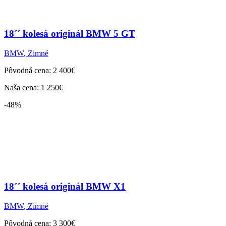
18´´ kolesá originál BMW 5 GT
BMW
,
Zimné
Pôvodná cena: 2 400€
Naša cena: 1 250€
-48%
18´´ kolesá originál BMW X1
BMW
,
Zimné
Pôvodná cena: 3 300€